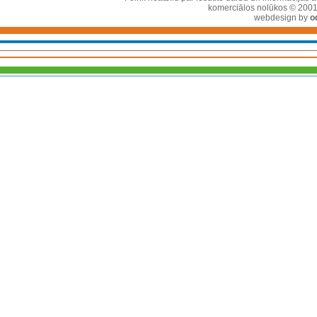
komerciālos nolūkos © 2001-2
webdesign by
o