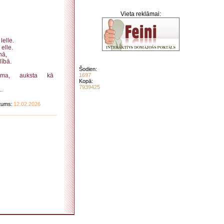
Vieta reklāmai:
lelle.
 elle.
nā,
lībā.
Šodien:
zama, auksta kā
1697
Kopā:
7939425
.
tums:
12.02.2026
. . . . . . . . . . . . . . . . . . . . . . . . . . . . . . . . . . . . . . . . . . . . . . . . . . . . . . . . . . . . . . . . . . . .