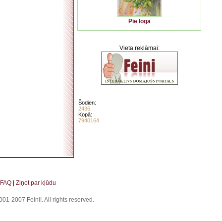
Pie loga
Vieta reklāmai:
Šodien:
2436
Kopā:
7940164
. . . . . . . . . . . . . . . . . . . . . . . . . . . . . . . . . . . . . . . . . . . . . . . . . . . . . . . . . . . . . . . . . . . .
FAQ
|
Ziņot par kļūdu
01-2007 Feini!. All rights reserved.