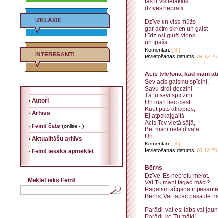
tas ir vislielākais
dzīves neprāts.
IZKLAIDE
Dzīve un viss mūžs
gar acīm skrien un gaist
Līdz esi gluži viens
un īpaša...
Komentāri:
[ 3 ]
INTERESANTI
Ievietošanas datums:
09.12.20
Acis telefonā, kad mani at
Sev acīs gaismu spīdini.
Savu sirdi dedzini.
Tā tu sevi spīdzini
Autori
Un man liec ciest.
Kaut pats atkāpies,
Arhīvs
Ej atpakaļgaitā.
Acis Tev vietā sāļā,
Feini! čats
(
online - )
Bet mani nelaid vaļā
Un...
Aktualitāšu arhīvs
Komentāri:
[ 3 ]
Ievietošanas datums:
06.12.20
Feini! iesaka apmeklēt
Bērns
Dzīve, Es neprotu melot.
Meklēt iekš Feini!
Vai Tu mani tagad māci?
Pagalam ačgāna ir pasaule
Bērns, Vai tāpēc pasaulē n
Parādi, vai esi labs vai ļaun
Parādi, ko Tu māki!