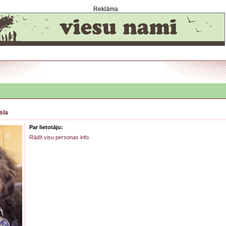
Reklāma
sla
Par lietotāju:
Rādīt visu personas info