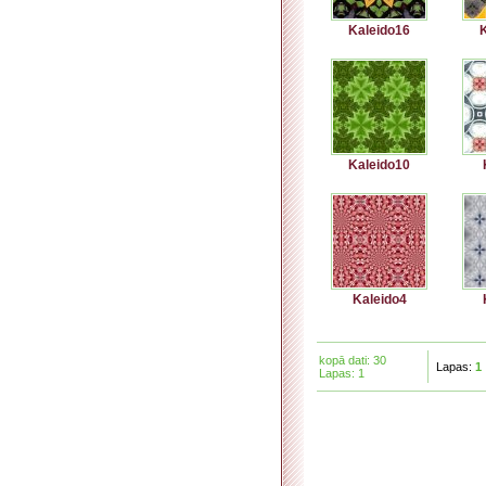
Kaleido16
K
Kaleido10
Kaleido4
kopā dati: 30
Lapas:
1
Lapas: 1