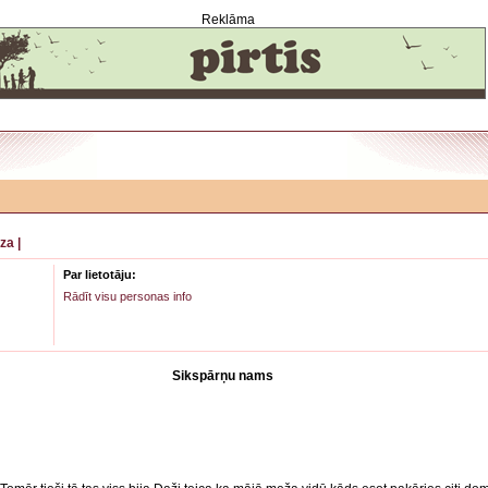
Reklāma
za
|
Par lietotāju:
Rādīt visu personas info
Sikspārņu nams