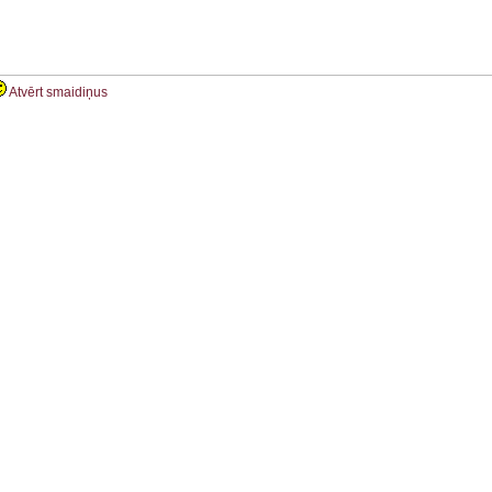
Atvērt smaidiņus