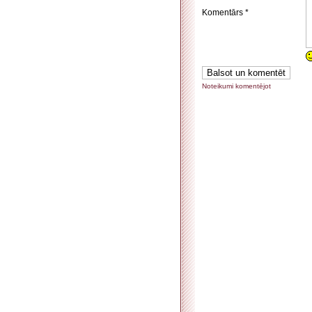
Komentārs *
Noteikumi komentējot