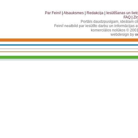
. . . . . . . . . . . . . . . . . . . . . . . . . . . . . . . . . . . . . . . . . . . . . . . . . . . . . . . . . . . . . . . . . . . . . . . . . 
. . . . . . . . . . . . . . . . . . . . . . . . . . . . . . . . . . . . . . . . . . . . . . . . . . . . . . . . . . . .
Par Feini!
|
Atsauksmes
|
Redakcija
|
Iesūtīšanas un lie
FAQ
|
Zi
Portāls daudzpusīgam, ideālam ci
Feini! neatbild par iesūtīto darbu un informācijas 
komerciālos nolūkos © 2001-2
webdesign by
o